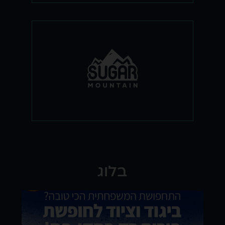
שוגר מאונטיין הוא מותג גרבי סקי וסנובורד
למבוגרים ולילדים, המתאפיינים בחומרים
תרמיים נושמים ומחממים, תוספת של
חומרים בנקודות הלחץ בנעל ומחיר שווה
לכל כיס.
בלוג