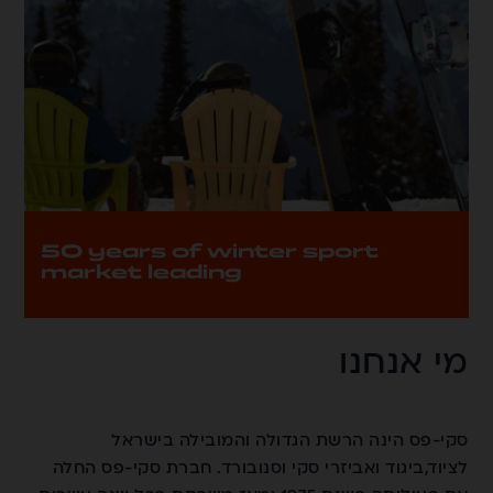
50 years of winter sport
market leading
מי אנחנו
סקי-פס הינה הרשת הגדולה והמובילה בישראל
לציוד,ביגוד ואביזרי סקי וסנובורד. חברת סקי-פס החלה