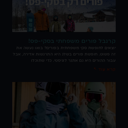
קרנבל פורים משפחתי בסקי-פס!
יוצאים לחופשת סקי משפחתית בפורים? בואו נעשה את
זה פשוט. חופשת פורים בשלג היא התרגשות אדירה, אבל
עבור ההורים היא גם אתגר לוגיסטי. כדי שתוכלו
קרא עוד ↖