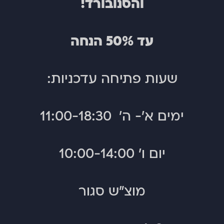
והסנובורד!
עד 50% הנחה
שעות פתיחה עדכניות:
SMITH ענקית הקסדות והגוגלס עושה עליה
לישראל. כל המוצרים מיוצרים בארה"ב,
ומתאפיינים בעיצוב מתקדם, חומרים ואיכות
הרכבה מעולים, כאלו שכל גולש ישמח
ימים א'- ה' 11:00-18:30
לקחת איתו לחופשה!
יום ו' 10:00-14:00
מוצ"ש סגור