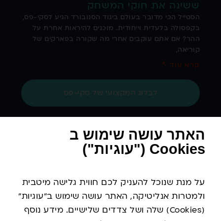
ששינה את חוקי המשחק
הסטייל הכי מדובר בעולם ביגוד הסנובורד הגיע לסקי-פס,
בקפסולה בלעדית וייחודית. מוכנים להיראות אחרת על
ההר? אם אתם עוקבים אחרי מה שקורה בפארקים של
קוריאה,
קרא עוד ↖
לבלוג המקצועי של סקי-פס
האתר עושה שימוש ב
Cookies ("עוגיות")
ניווט מהיר
על מנת שנוכל להעניק לכם חווית גלישה מיטבית
איפה אנחנו?
ולמטרות אנליטיקה, האתר עושה שימוש ב"עוגיות"
(Cookies) שלה ושל צדדים שלישיים. מידע נוסף