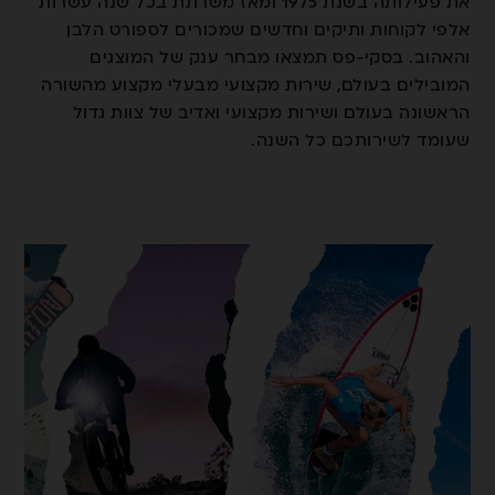
את פעילותה בשנת 1975 ומאז משרתת בכל שנה עשרות
אלפי לקוחות ותיקים וחדשים שמכורים לספורט הלבן
והאהוב. בסקי-פס תמצאו מבחר ענק של המוצגים
המובילים בעולם, שירות מקצועי מבעלי מקצוע מהשורה
הראשונה בעולם ושירות מקצועי ואדיב של צוות גדול
שעומד לשירותכם כל השנה.