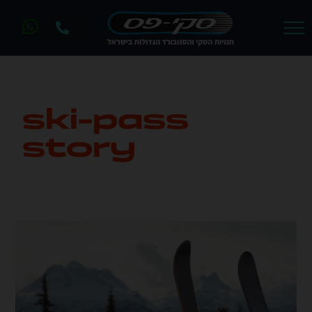
ski-pass
story