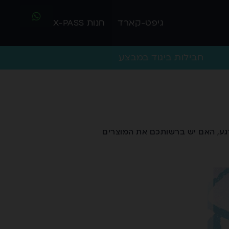
גיפט-קארד
חנות X-PASS
חבילות ביגוד במבצע
רגע, האם יש ברשותכם את המוצרים