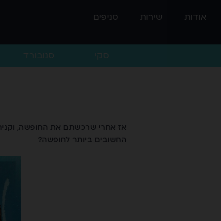
אודות
שירות
סניפים
סקי
סנובורד
אז אחרי שרכשתם את החופשה, וקניתם
החשובים ביותר לחופשה?