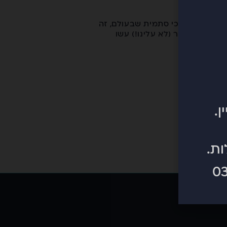
ן מהנפילה הכי סתמית שבעולם, זה
חמורים יותר (לא עלינו!) עשו
ות.
0