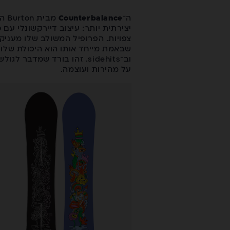
ה־
Counterbalance
מב
יצירתית יותר: עיצוב דיירקשונלי עם
ס
צפויות. הפרופיל המשולב שלו מעניק
שבאמת מייחד אותו הוא היכולת שלו 
וב־sidehits. זהו בורד שמ
על מהירות ועוצמה.