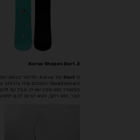
5. Korua Shapes Dart
ה־
Dart
קצר, הוא רחב, והוא יגרום לכם לתה