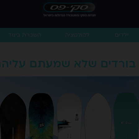
ילדים
לקולקציה
השכרת ביגוד