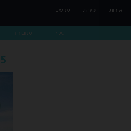
אודות
שירות
סניפים
סקי
סנובורד
5 בורדים שלא שמעתם עליהם