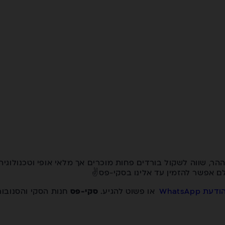
ר, שווה לשקול בורדים פחות מוכרים אך מלאי אופי וטכנולוגי
ולם אפשר להזמין עד אלינו בסקי-פס✌️
ודעת WhatsApp
או פשוט להגיע.
סקי-פס
חנות הסקי והסנובו