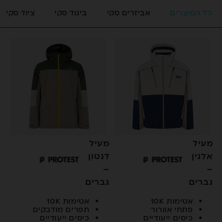
כל המוצרים
אביזרים סקי
ביגוד סקי
ציוד סקי
מעיל
מעיל
אלגין
דנטון
–
–
גברים
גברים
אטימות 10K
אטימות 10K
פתחי אוורור
תפרים מודבקים
כיסים ייעודיים
כיסים ייעודיים