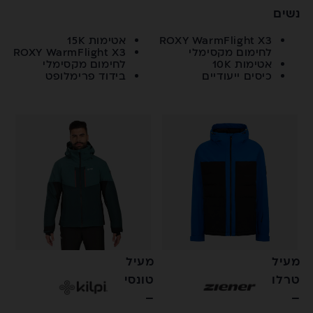
נשים
ROXY WarmFlight X3
אטימות 15K
לחימום מקסימלי
ROXY WarmFlight X3
אטימות 10K
לחימום מקסימלי
כיסים ייעודיים
בידוד פרימלופט
מעיל
מעיל
טרלו
טונסי
–
–