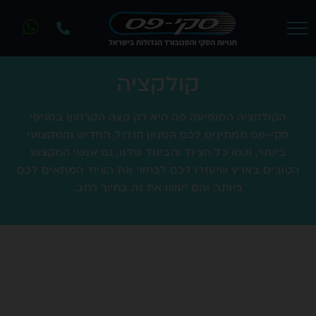
קולקציה
הקולקציה המופיעה פה היא רק קצה הקרחון! בסניפי
סקי-פס ממתינים לכם המגוון הגדול, החדיש והמקצועי
ביותר, וכמו כל הציוד והביגוד שלנו, גם אנשי המקצוע
הטובים בארץ שיעזרו לכם לבחור את הציוד המתאים לכם
ביותר, והם יעשו את זה בחיוך רחב.