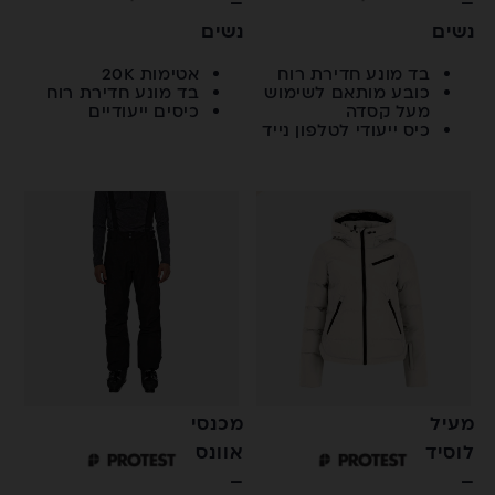
–
–
נשים
נשים
בד מונע חדירת רוח
אטימות 20K
כובע מותאם לשימוש
בד מונע חדירת רוח
מעל קסדה
כיסים ייעודיים
כיס ייעודי לטלפון נייד
מעיל
מכנסי
לוסיד
אוונס
–
–