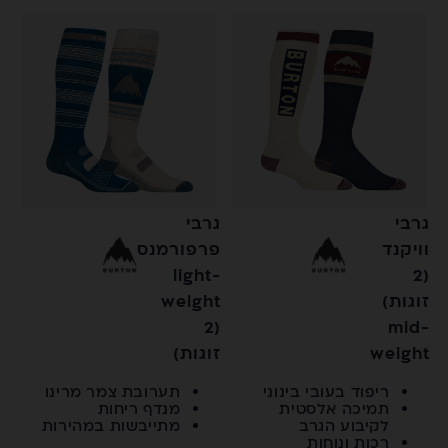
גרבי
גרבי
וויקנד
פרפורמנס
light-
(2
זוגות)
weight
(2
mid-
weight
זוגות)
ריפוד בעובי בינוני
תערובת צמר מרינו
תמיכה אלסטית
מנדף ריחות
לקיבוע הגרב
מתייבשות במהירות
רכות ונוחות