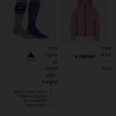
מעיל
גרבי
אליני
וויקנד
(2
–
בנות
זוגות)
mid-
weight
ריפוד בעובי בינוני
תמיכה אלסטית
לקיבוע הגרב
רכות ונוחות