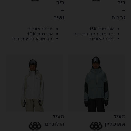
ביב
ביב
–
–
גברים
נשים
אטימות 15K
פתחי אוורור
בד מונע חדירת רוח
אטימות 10K
פתחי אוורור
בד מונע חדירת רוח
מעיל
מעיל
אאוטליין
הולוגרם