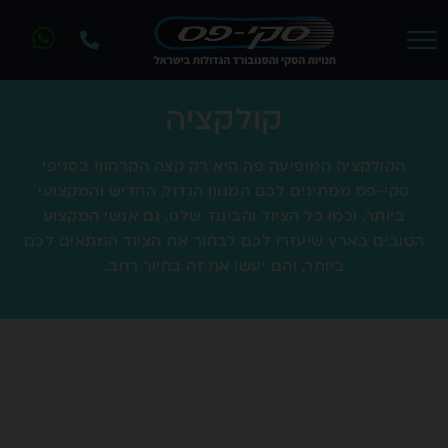
קולקציה
הקולקציה המופיעה פה היא רק קצה הקרחון! בסניפי
סקי-פס ממתינים לכם המגוון הגדול, החדיש והמקצועי
ביותר, וכמו כל הציוד והביגוד שלנו, גם אנשי המקצוע
הטובים בארץ שיעזרו לכם לבחור את הציוד המתאים לכם
ביותר, והם יעשו את זה בחיוך רחב.